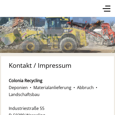
Mobile Menu Toggle
Off-
Kontakt / Impressum
Colonia Recycling
Deponien • Materialanlieferung • Abbruch •
Landschaftsbau
Industriestraße 55