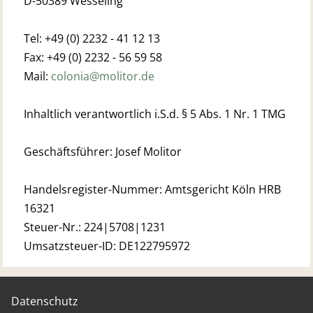
D-50389 Wesseling
Tel: +49 (0) 2232 - 41 12 13
Fax: +49 (0) 2232 - 56 59 58
Mail:
colonia@molitor.de
Inhaltlich verantwortlich i.S.d. § 5 Abs. 1 Nr. 1 TMG
Geschäftsführer: Josef Molitor
Handelsregister-Nummer: Amtsgericht Köln HRB
16321
Steuer-Nr.: 224|5708|1231
Umsatzsteuer-ID: DE122795972
Datenschutz